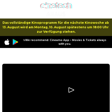
Das vollständige Kinoprogramm für die nächste Kinowoche ab 
13. August wird am Montag, 10. August spätestens um 18:00 Uhr 
zur Verfügung stehen.
✨We recommend: Cineamo App – Movies & Tickets always
with you.
Program
Jackass: Best and Last